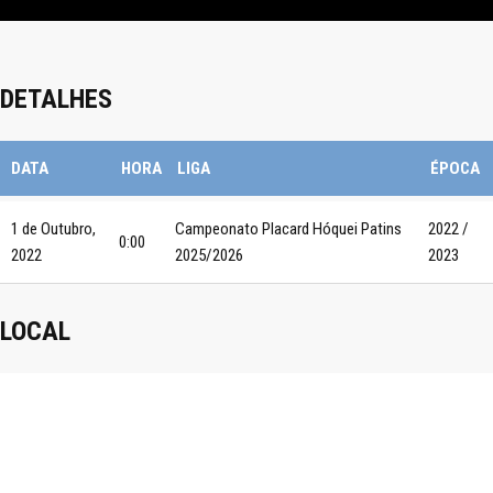
DETALHES
DATA
HORA
LIGA
ÉPOCA
1 de Outubro,
Campeonato Placard Hóquei Patins
2022 /
0:00
2022
2025/2026
2023
LOCAL