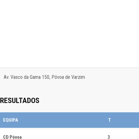
Av. Vasco da Gama 150, Póvoa de Varzim
RESULTADOS
EQUIPA
T
CD Póvoa
3