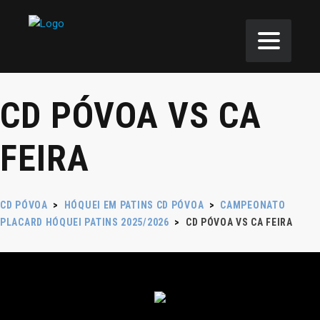
CD PÓVOA VS CA
FEIRA
CD PÓVOA
>
HÓQUEI EM PATINS CD PÓVOA
>
CAMPEONATO
PLACARD HÓQUEI PATINS 2025/2026
>
CD PÓVOA VS CA FEIRA