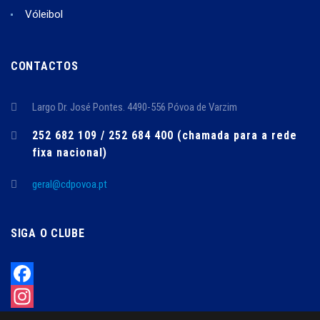
Vóleibol
CONTACTOS
Largo Dr. José Pontes. 4490-556 Póvoa de Varzim
252 682 109 / 252 684 400 (chamada para a rede
fixa nacional)
geral@cdpovoa.pt
SIGA O CLUBE
Facebook
Instagram